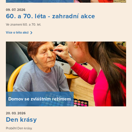
09. 07.
2026
60. a 70. léta - zahradní akce
Ve znamení 60. a 70. let.
Více o této akci
Domov se zvláštním režimem
20. 03.
2026
Den krásy
Proběhl Den krásy.