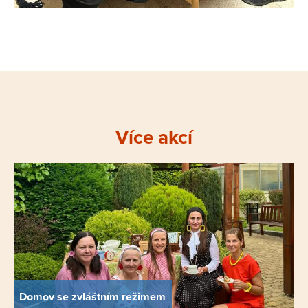
Více akcí
Domov se zvláštním režimem