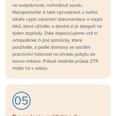
ve svéprávnosti, rozhodnutí soudu.
Nezapomeňte si také vyzvednout u svého
lékaře výpis zdravotní dokumentace a rozpis
léků, které užíváte, a donést si je alespoň na
týden dopředu. Dále doporučujeme vzít si
ortopedické či jiné pomůcky, které
používáte, a podle domluvy se sociální
pracovnicí hotovost na úhradu pobytu do
konce měsíce. Pokud vlastníte průkaz ZTP,
mějte ho s sebou.
05