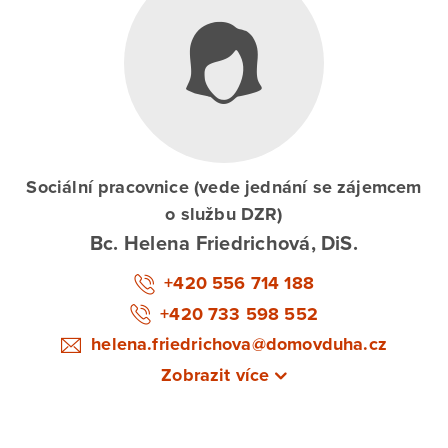
Sociální pracovnice (vede jednání se zájemcem
o službu DZR)
Bc. Helena Friedrichová, DiS.
+420 556 714 188
+420 733 598 552
helena.friedrichova@domovduha.cz
Zobrazit více