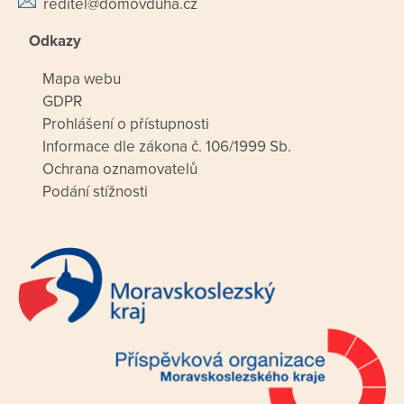
reditel@domovduha.cz
Odkazy
Mapa webu
GDPR
Prohlášení o přístupnosti
Informace dle zákona č. 106/1999 Sb.
Ochrana oznamovatelů
Podání stížnosti