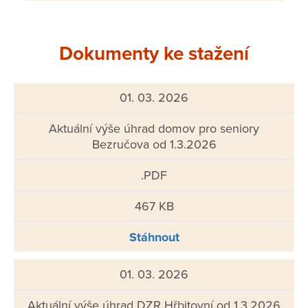
Dokumenty ke stažení
01. 03. 2026
Aktuální výše úhrad domov pro seniory
Bezručova od 1.3.2026
.PDF
467 KB
Stáhnout
01. 03. 2026
Aktuální výše úhrad DZR Hřbitovní od 1.3.2026