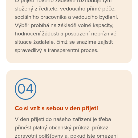
O přijetí nového žadatele rozhoduje tým
složený z ředitele, vedoucího přímé péče,
sociálního pracovníka a vedoucího bydlení.
Výběr probíhá na základě volné kapacity,
hodnocení žádosti a posouzení nepříznivé
situace žadatele, čímž se snažíme zajistit
spravedlivý a transparentní proces.
04
Co si vzít s sebou v den přijetí
V den přijetí do našeho zařízení je třeba
přinést platný občanský průkaz, průkaz
zdravotní pojišťovny a, pokud jste omezeni