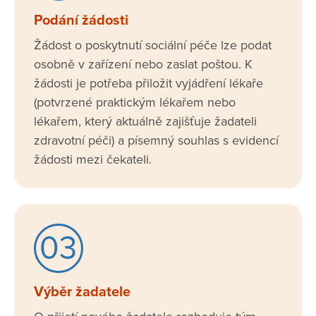
Podání žádosti
Žádost o poskytnutí sociální péče lze podat
osobně v zařízení nebo zaslat poštou. K
žádosti je potřeba přiložit vyjádření lékaře
(potvrzené praktickým lékařem nebo
lékařem, který aktuálně zajišťuje žadateli
zdravotní péči) a písemný souhlas s evidencí
žádosti mezi čekateli.
03
Výběr žadatele