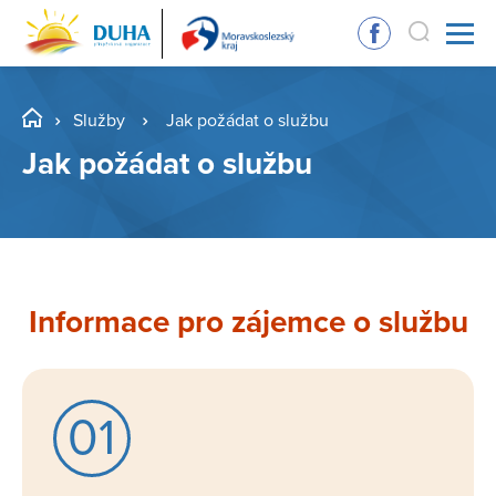
Služby
Jak požádat o službu
Jak požádat o službu
Informace pro zájemce o službu
01