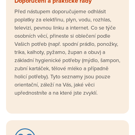
Doporučení a praktické rady
Před nástupem doporučujeme odhlásit
poplatky za elektřinu, plyn, vodu, rozhlas,
televizi, pevnou linku a internet. Co se týče
osobních věcí, přineste si oblečení podle
Vašich potřeb (např. spodní prádlo, ponožky,
trika, kalhoty, pyžamo, župan a obuv) a
základní hygienické potřeby (mýdlo, šampon,
zubní kartáček, tělové mléko a případně
holicí potřeby). Tyto seznamy jsou pouze
orientační, záleží na Vás, jaké věci
upřednostníte a na které jste zvyklí.