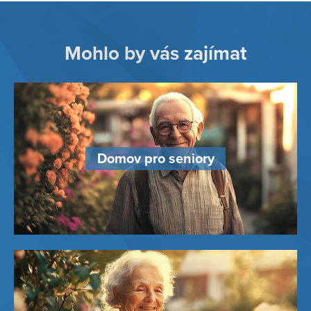
Mohlo by vás zajímat
Domov pro seniory