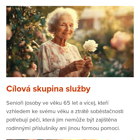
Cílová skupina služby
Senioři (osoby ve věku 65 let a více), kteří
vzhledem ke svému věku a ztrátě soběstačnosti
potřebují péči, která jim nemůže být zajištěna
rodinnými příslušníky ani jinou formou pomoci.