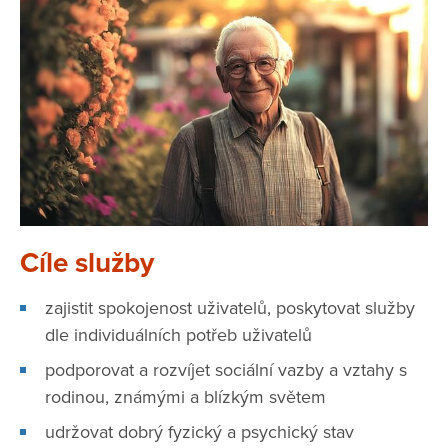
Cíle služby
zajistit spokojenost uživatelů, poskytovat služby
dle individuálních potřeb uživatelů
podporovat a rozvíjet sociální vazby a vztahy s
rodinou, známými a blízkým světem
udržovat dobrý fyzický a psychický stav