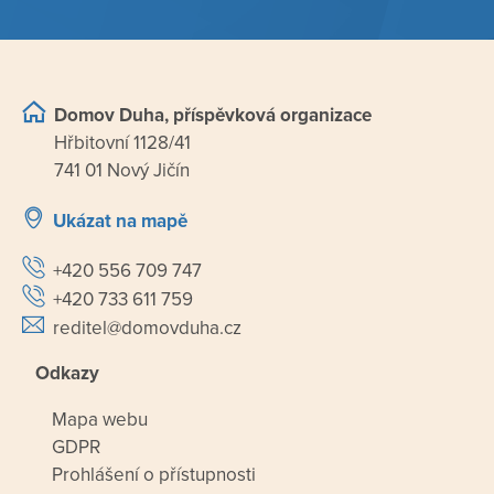
Domov Duha, příspěvková organizace
Hřbitovní 1128/41
741 01 Nový Jičín
Ukázat na mapě
+420 556 709 747
+420 733 611 759
reditel@domovduha.cz
Odkazy
Mapa webu
GDPR
Prohlášení o přístupnosti