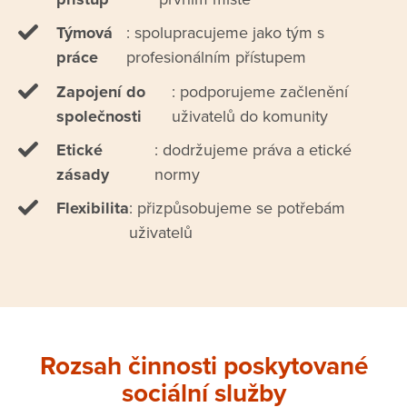
Týmová
: spolupracujeme jako tým s
práce
profesionálním přístupem
Zapojení do
: podporujeme začlenění
společnosti
uživatelů do komunity
Etické
: dodržujeme práva a etické
zásady
normy
Flexibilita
: přizpůsobujeme se potřebám
uživatelů
Rozsah činnosti poskytované
sociální služby