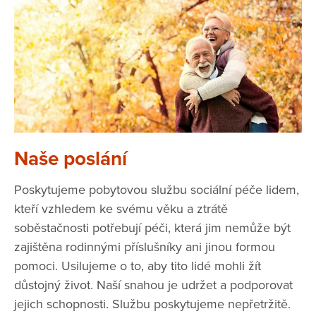
Naše poslání
Poskytujeme pobytovou službu sociální péče lidem,
kteří vzhledem ke svému věku a ztrátě
soběstačnosti potřebují péči, která jim nemůže být
zajištěna rodinnými příslušníky ani jinou formou
pomoci. Usilujeme o to, aby tito lidé mohli žít
důstojný život. Naší snahou je udržet a podporovat
jejich schopnosti. Službu poskytujeme nepřetržitě.