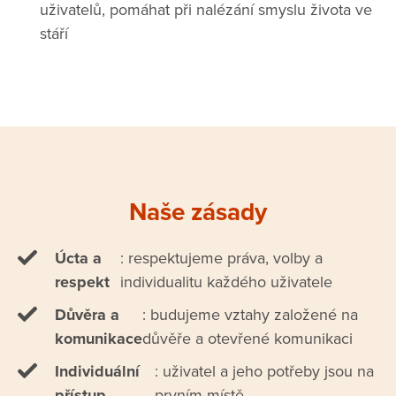
uživatelů, pomáhat při nalézání smyslu života ve
stáří
Naše zásady
Úcta a
: respektujeme práva, volby a
respekt
individualitu každého uživatele
Důvěra a
: budujeme vztahy založené na
komunikace
důvěře a otevřené komunikaci
Individuální
: uživatel a jeho potřeby jsou na
přístup
prvním místě