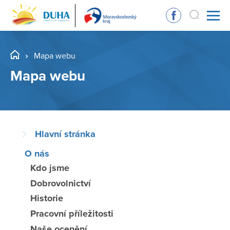
Mapa webu
Mapa webu
Hlavní stránka
O nás
Kdo jsme
Dobrovolnictví
Historie
Pracovní příležitosti
Naše ocenění