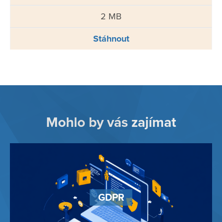
2 MB
Stáhnout
Mohlo by vás zajímat
GDPR