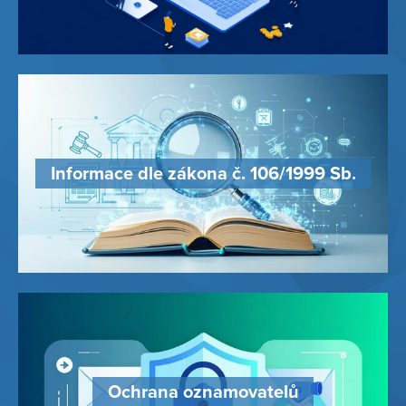
Informace dle zákona č. 106/1999 Sb.
Ochrana oznamovatelů